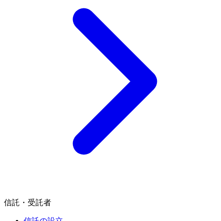
信託・受託者
信託の設立