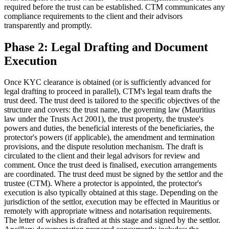
required before the trust can be established. CTM communicates any
compliance requirements to the client and their advisors
transparently and promptly.
Phase 2: Legal Drafting and Document
Execution
Once KYC clearance is obtained (or is sufficiently advanced for
legal drafting to proceed in parallel), CTM's legal team drafts the
trust deed. The trust deed is tailored to the specific objectives of the
structure and covers: the trust name, the governing law (Mauritius
law under the Trusts Act 2001), the trust property, the trustee's
powers and duties, the beneficial interests of the beneficiaries, the
protector's powers (if applicable), the amendment and termination
provisions, and the dispute resolution mechanism. The draft is
circulated to the client and their legal advisors for review and
comment. Once the trust deed is finalised, execution arrangements
are coordinated. The trust deed must be signed by the settlor and the
trustee (CTM). Where a protector is appointed, the protector's
execution is also typically obtained at this stage. Depending on the
jurisdiction of the settlor, execution may be effected in Mauritius or
remotely with appropriate witness and notarisation requirements.
The letter of wishes is drafted at this stage and signed by the settlor.