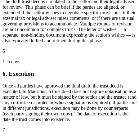
The draft trust deed is circulated to the settlor and their legal adviser
for review. This phase can be brief if the parties are aligned, or
extended if the settlor wishes to negotiate specific provisions, if their
external tax or legal adviser raises comments, or if there are unusual
governing provisions to accommodate. Multiple rounds of revision
are not uncommon for complex trusts. The letter of wishes — a
separate, non-binding document expressing the settlor's wishes — is
also typically drafted and refined during this phase.
6
1–5 days
6. Execution
Once all parties have approved the final draft, the trust deed is
executed. In Mauritius, a trust deed does not require notarisation as a
matter of law, but it must be signed by the settlor and the trustee (and
any co-trustee or protector whose signature is required). If parties are
in different jurisdictions, execution may be done by counterparts
(each party signing their own copy). The date of execution is the
date the trust comes into existence.
7