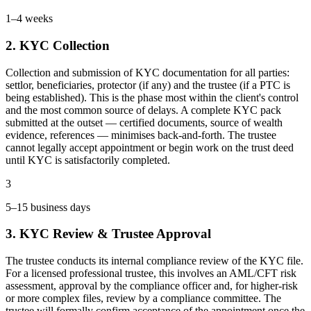
1–4 weeks
2. KYC Collection
Collection and submission of KYC documentation for all parties:
settlor, beneficiaries, protector (if any) and the trustee (if a PTC is
being established). This is the phase most within the client's control
and the most common source of delays. A complete KYC pack
submitted at the outset — certified documents, source of wealth
evidence, references — minimises back-and-forth. The trustee
cannot legally accept appointment or begin work on the trust deed
until KYC is satisfactorily completed.
3
5–15 business days
3. KYC Review & Trustee Approval
The trustee conducts its internal compliance review of the KYC file.
For a licensed professional trustee, this involves an AML/CFT risk
assessment, approval by the compliance officer and, for higher-risk
or more complex files, review by a compliance committee. The
trustee will formally confirm acceptance of the appointment once the