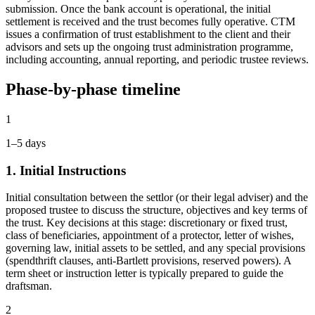
submission. Once the bank account is operational, the initial
settlement is received and the trust becomes fully operative. CTM
issues a confirmation of trust establishment to the client and their
advisors and sets up the ongoing trust administration programme,
including accounting, annual reporting, and periodic trustee reviews.
Phase-by-phase timeline
1
1–5 days
1. Initial Instructions
Initial consultation between the settlor (or their legal adviser) and the
proposed trustee to discuss the structure, objectives and key terms of
the trust. Key decisions at this stage: discretionary or fixed trust,
class of beneficiaries, appointment of a protector, letter of wishes,
governing law, initial assets to be settled, and any special provisions
(spendthrift clauses, anti-Bartlett provisions, reserved powers). A
term sheet or instruction letter is typically prepared to guide the
draftsman.
2