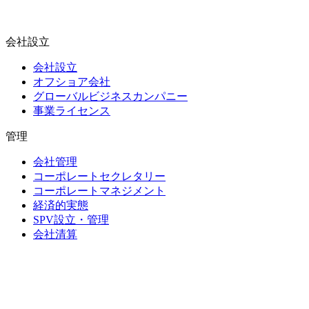
会社設立
会社設立
オフショア会社
グローバルビジネスカンパニー
事業ライセンス
管理
会社管理
コーポレートセクレタリー
コーポレートマネジメント
経済的実態
SPV設立・管理
会社清算
信託・受託