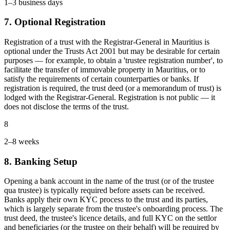
1–3 business days
7. Optional Registration
Registration of a trust with the Registrar-General in Mauritius is
optional under the Trusts Act 2001 but may be desirable for certain
purposes — for example, to obtain a 'trustee registration number', to
facilitate the transfer of immovable property in Mauritius, or to
satisfy the requirements of certain counterparties or banks. If
registration is required, the trust deed (or a memorandum of trust) is
lodged with the Registrar-General. Registration is not public — it
does not disclose the terms of the trust.
8
2–8 weeks
8. Banking Setup
Opening a bank account in the name of the trust (or of the trustee
qua trustee) is typically required before assets can be received.
Banks apply their own KYC process to the trust and its parties,
which is largely separate from the trustee's onboarding process. The
trust deed, the trustee's licence details, and full KYC on the settlor
and beneficiaries (or the trustee on their behalf) will be required by