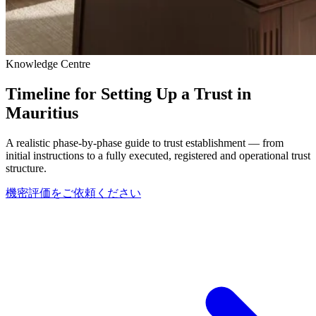
Knowledge Centre
Timeline for Setting Up a Trust in
Mauritius
A realistic phase-by-phase guide to trust establishment — from
initial instructions to a fully executed, registered and operational trust
structure.
機密評価をご依頼ください