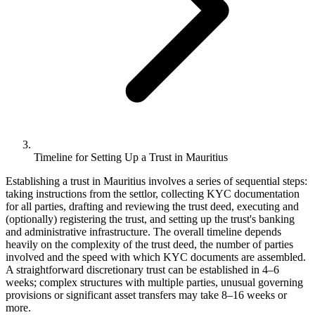
Timeline for Setting Up a Trust in Mauritius
Establishing a trust in Mauritius involves a series of sequential steps:
taking instructions from the settlor, collecting KYC documentation
for all parties, drafting and reviewing the trust deed, executing and
(optionally) registering the trust, and setting up the trust's banking
and administrative infrastructure. The overall timeline depends
heavily on the complexity of the trust deed, the number of parties
involved and the speed with which KYC documents are assembled.
A straightforward discretionary trust can be established in 4–6
weeks; complex structures with multiple parties, unusual governing
provisions or significant asset transfers may take 8–16 weeks or
more.