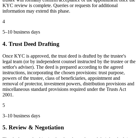
KYC review is complete. Queries or requests for additional
information may extend this phase.
4
5–10 business days
4. Trust Deed Drafting
Once KYC is approved, the trust deed is drafted by the trustee's
legal team (or by independent counsel instructed by the trustee or the
settlor's adviser). The deed is prepared according to the agreed
instructions, incorporating the chosen provisions: trust purpose,
powers of the trustee, class of beneficiaries, appointment and
removal of protector, investment powers, distribution provisions and
miscellaneous standard provisions required under the Trusts Act
2001.
5
3–10 business days
5. Review & Negotiation