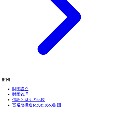
財団
財団設立
財団管理
信託と財団の比較
富裕層構造化のための財団