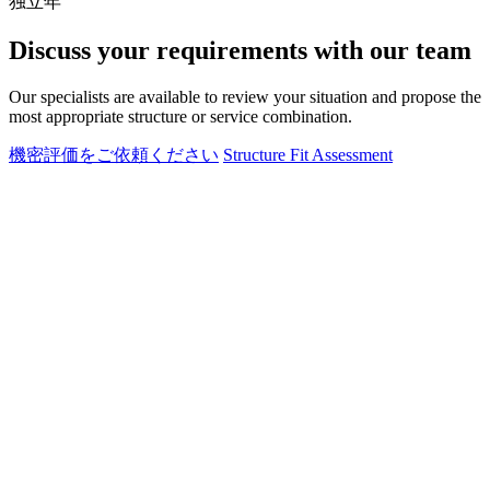
独立年
Discuss your requirements with our team
Our specialists are available to review your situation and propose the
most appropriate structure or service combination.
機密評価をご依頼ください
Structure Fit Assessment
CT