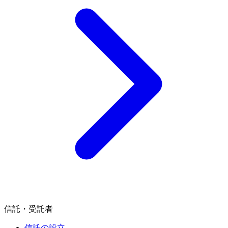
信託・受託者
信託の設立