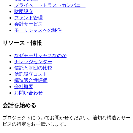
プライベートトラストカンパニー
財団設立
ファンド管理
会計サービス
モーリシャスへの移住
リソース・情報
なぜモーリシャスなのか
ナレッジセンター
信託と財団の比較
信託設立コスト
構造適合性評価
会社概要
お問い合わせ
会話を始める
プロジェクトについてお聞かせください。適切な構造とサー
ビスの特定をお手伝いします。