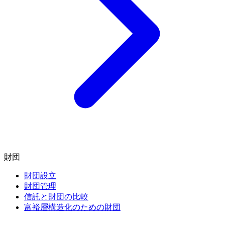
財団
財団設立
財団管理
信託と財団の比較
富裕層構造化のための財団