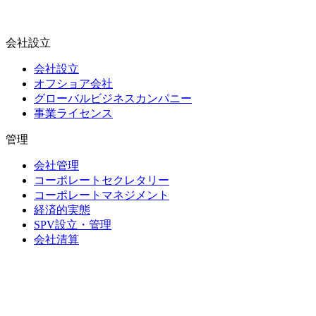
会社設立
会社設立
オフショア会社
グローバルビジネスカンパニー
事業ライセンス
管理
会社管理
コーポレートセクレタリー
コーポレートマネジメント
経済的実態
SPV設立・管理
会社清算
信託・受託