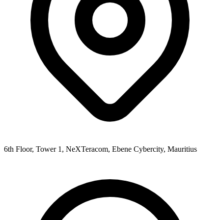
6th Floor, Tower 1, NeXTeracom, Ebene Cybercity, Mauritius