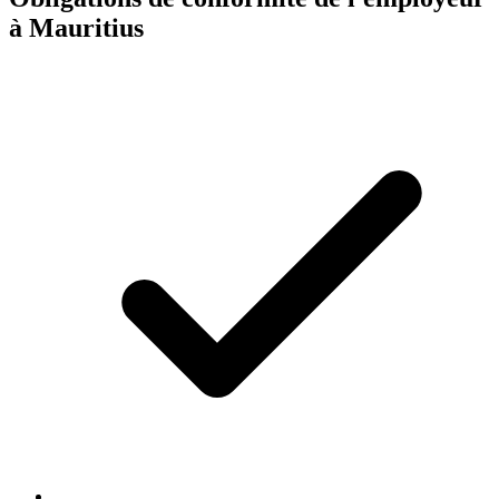
à Mauritius