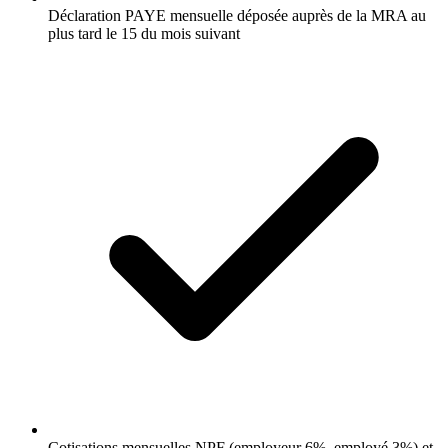
Déclaration PAYE mensuelle déposée auprès de la MRA au
plus tard le 15 du mois suivant
Cotisations mensuelles NPF (employeur 6%, employé 3%) et