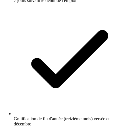
7 jours suivant le début de l'emploi
Gratification de fin d'année (treizième mois) versée en
décembre