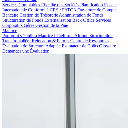
Services Comptables
Fiscalité des Sociétés
Planification Fiscale
Internationale
Conformité CRS / FATCA
Ouverture de Compte
Bancaire
Gestion de Trésorerie
Administration de Fonds
Structuration de Fonds
Externalisation Back-Office
Services
Corporatifs Gérés
Gestion de la Paie
Maurice
Pourquoi s'établir à Maurice
Plateforme Afrique
Structuration
Transfrontalière
Relocation & Permis
Centre de Ressources
Évaluation de Structure Adaptée
Estimateur de Coûts
Glossaire
Demander une Évaluation