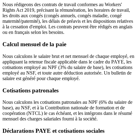
Nous rédigeons des contrats de travail conformes au Workers'
Rights Act 2019, précisant la rémunération, les horaires de travail,
les droits aux congés (congés annuels, congés maladie, congé
maternité/paternité), les délais de préavis et les dispositions relatives
à la cessation d'emploi. Les contrats peuvent être rédigés en anglais
ou en français selon les besoins.
Calcul mensuel de la paie
Nous calculons le salaire brut et net mensuel de chaque employé, en
appliquant la retenue fiscale applicable dans le cadre du PAYE, les
cotisations employé au NPF (3% du salaire de base), les cotisations
employé au NSF, et toute autre déduction autorisée. Un bulletin de
salaire est généré pour chaque employé.
Cotisations patronales
Nous calculons les cotisations patronales au NPF (6% du salaire de
base), au NSF, et à la Contribution nationale de formation et de
coopération (NTCL) le cas échéant, et les intégrons dans le résumé
mensuel des charges salariales fourni à la société.
Déclarations PAYE et cotisations sociales