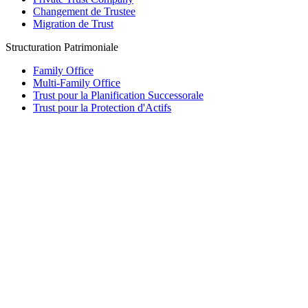
Changement de Trustee
Migration de Trust
Structuration Patrimoniale
Family Office
Multi-Family Office
Trust pour la Planification Successorale
Trust pour la Protection d'Actifs
Fondation