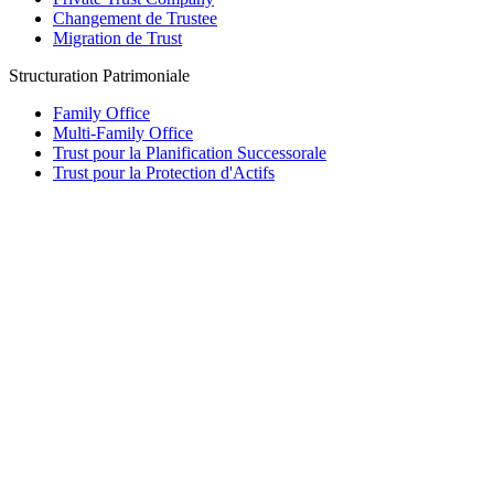
Changement de Trustee
Migration de Trust
Structuration Patrimoniale
Family Office
Multi-Family Office
Trust pour la Planification Successorale
Trust pour la Protection d'Actifs
Fondation