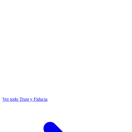
Ver todo Trust y Fiducia