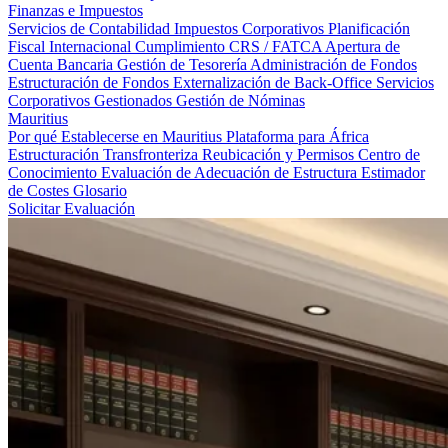
Finanzas e Impuestos
Servicios de Contabilidad
Impuestos Corporativos
Planificación
Fiscal Internacional
Cumplimiento CRS / FATCA
Apertura de
Cuenta Bancaria
Gestión de Tesorería
Administración de Fondos
Estructuración de Fondos
Externalización de Back-Office
Servicios
Corporativos Gestionados
Gestión de Nóminas
Mauritius
Por qué Establecerse en Mauritius
Plataforma para África
Estructuración Transfronteriza
Reubicación y Permisos
Centro de
Conocimiento
Evaluación de Adecuación de Estructura
Estimador
de Costes
Glosario
Solicitar Evaluación