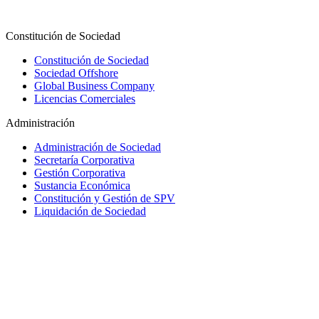
Constitución de Sociedad
Constitución de Sociedad
Sociedad Offshore
Global Business Company
Licencias Comerciales
Administración
Administración de Sociedad
Secretaría Corporativa
Gestión Corporativa
Sustancia Económica
Constitución y Gestión de SPV
Liquidación de Sociedad
Trust y Fiducia