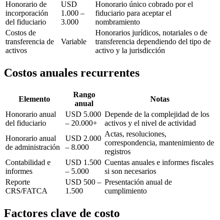
Honorario de
USD
Honorario único cobrado por el
incorporación
1.000 –
fiduciario para aceptar el
del fiduciario
3.000
nombramiento
Costos de
Honorarios jurídicos, notariales o de
transferencia de
Variable
transferencia dependiendo del tipo de
activos
activo y la jurisdicción
Costos anuales recurrentes
Rango
Elemento
Notas
anual
Honorario anual
USD 5.000
Depende de la complejidad de los
del fiduciario
– 20.000+
activos y el nivel de actividad
Actas, resoluciones,
Honorario anual
USD 2.000
correspondencia, mantenimiento de
de administración
– 8.000
registros
Contabilidad e
USD 1.500
Cuentas anuales e informes fiscales
informes
– 5.000
si son necesarios
Reporte
USD 500 –
Presentación anual de
CRS/FATCA
1.500
cumplimiento
Factores clave de costo