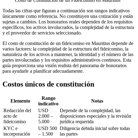
Costo de Constitución de un Fideicomiso en Mauritius
Todas las cifras que figuran a continuación son rangos indicativos
únicamente como referencia. No constituyen una cotización y están
sujetas a cambios. Los honorarios reales dependen de los requisitos
específicos, los activos involucrados, la complejidad de la estructura
y el proveedor de servicios seleccionado.
El costo de constitución de un fideicomiso en Mauritius depende de
varios factores: la complejidad de la estructura del fideicomiso, la
naturaleza de los activos a mantener, la identidad y el número de las
partes involucradas y los requisitos administrativos continuos. Esta
guía proporciona una visión realista del panorama de honorarios
para ayudarle a planificar adecuadamente.
Costos únicos de constitución
Rango
Elemento
Notas
indicativo
Redacción del
USD
Depende de la complejidad, las
acto de
2.000 –
disposiciones especiales y la revisión
fideicomiso
5.000
jurídica requerida
KYC e
USD 500
Diligencia debida inicial sobre todas
incorporación
– 1.500
las partes