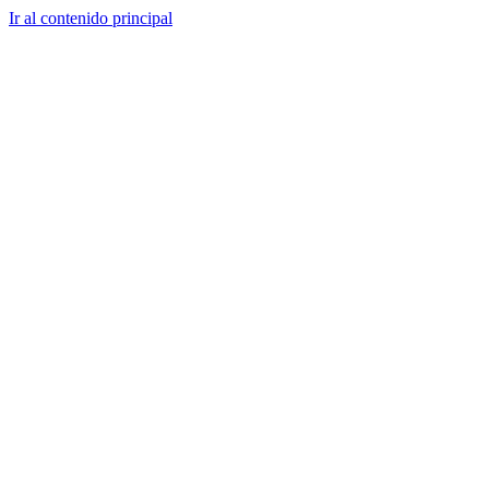
Ir al contenido principal
CT