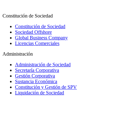
Constitución de Sociedad
Constitución de Sociedad
Sociedad Offshore
Global Business Company
Licencias Comerciales
Administración
Administración de Sociedad
Secretaría Corporativa
Gestión Corporativa
Sustancia Económica
Constitución y Gestión de SPV
Liquidación de Sociedad
Trust y Fiducia