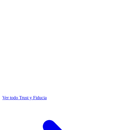
Ver todo Trust y Fiducia