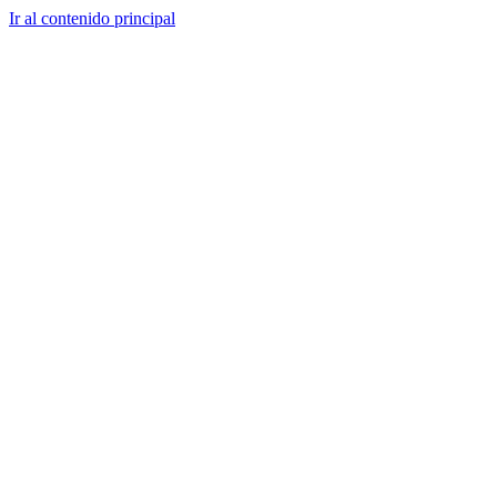
Ir al contenido principal
CT