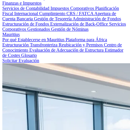
Finanzas e Impuestos
Servicios de Contabilidad
Impuestos Corporativos
Planificación
Fiscal Internacional
Cumplimiento CRS / FATCA
Apertura de
Cuenta Bancaria
Gestión de Tesorería
Administración de Fondos
Estructuración de Fondos
Externalización de Back-Office
Servicios
Corporativos Gestionados
Gestión de Nóminas
Mauritius
Por qué Establecerse en Mauritius
Plataforma para África
Estructuración Transfronteriza
Reubicación y Permisos
Centro de
Conocimiento
Evaluación de Adecuación de Estructura
Estimador
de Costes
Glosario
Solicitar Evaluación