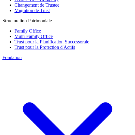
Changement de Trustee
Migration de Trust
Structuration Patrimoniale
Family Office
Multi-Family Office
Trust pour la Planification Successorale
Trust pour la Protection d'Actifs
Fondation