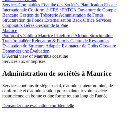
Services Comptables
Fiscalité des Sociétés
Planification Fiscale
Internationale
Conformité CRS / FATCA
Ouverture de Compte
Bancaire
Gestion de Trésorerie
Administration de Fonds
Structuration de Fonds
Externalisation Back-Office
Services
Corporatifs Gérés
Gestion de la Paie
Maurice
Pourquoi s'établir à Maurice
Plateforme Afrique
Structuration
Transfrontalière
Relocation & Permis
Centre de Ressources
Évaluation de Structure Adaptée
Estimateur de Coûts
Glossaire
Demander une Évaluation
Services aux entreprises
Administration de sociétés à Maurice
Services continus de siège social, d'administrateur nominé, de
conformité et d'administration pour maintenir votre société
mauricienne en bonne et due forme tout au long de l'année.
Demander une évaluation confidentielle