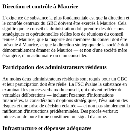
Direction et contrôle à Maurice
L'exigence de substance la plus fondamentale est que la direction et
le contrôle centraux du GBC doivent être exercés à Maurice. Cela
signifie que le conseil d'administration doit prendre des décisions
stratégiques et opérationnelles réelles lors de réunions du conseil
tenues à Maurice, que la majorité des membres du conseil doit être
présente à Maurice, et que la direction stratégique de la société doit
démontrablement émaner de Maurice — et non d'une société mère
étrangère, d'un actionnaire ou d'un conseiller.
Participation des administrateurs résidents
Au moins deux administrateurs résidents sont requis pour un GBC,
et leur participation doit être réelle. La FSC évalue la substance en
examinant les procès-verbaux du conseil, qui doivent refléter de
véritables délibérations — incluant l'examen d'informations
financières, la considération d'options stratégiques, l'évaluation des
risques et une prise de décision éclairée — et non pas simplement la
ratification d'instructions prédéterminées. Des procès-verbaux
minces ou de pure forme constituent un signal d'alarme.
Infrastructure et dépenses adéquates