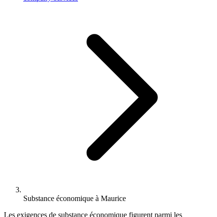
Substance économique à Maurice
Les exigences de substance économique figurent parmi les