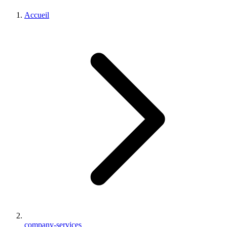
Accueil
company-services