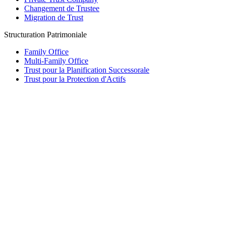
Changement de Trustee
Migration de Trust
Structuration Patrimoniale
Family Office
Multi-Family Office
Trust pour la Planification Successorale
Trust pour la Protection d'Actifs
Fondation