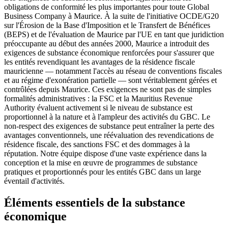
obligations de conformité les plus importantes pour toute Global
Business Company à Maurice. À la suite de l'initiative OCDE/G20
sur l'Érosion de la Base d'Imposition et le Transfert de Bénéfices
(BEPS) et de l'évaluation de Maurice par l'UE en tant que juridiction
préoccupante au début des années 2000, Maurice a introduit des
exigences de substance économique renforcées pour s'assurer que
les entités revendiquant les avantages de la résidence fiscale
mauricienne — notamment l'accès au réseau de conventions fiscales
et au régime d'exonération partielle — sont véritablement gérées et
contrôlées depuis Maurice. Ces exigences ne sont pas de simples
formalités administratives : la FSC et la Mauritius Revenue
Authority évaluent activement si le niveau de substance est
proportionnel à la nature et à l'ampleur des activités du GBC. Le
non-respect des exigences de substance peut entraîner la perte des
avantages conventionnels, une réévaluation des revendications de
résidence fiscale, des sanctions FSC et des dommages à la
réputation. Notre équipe dispose d'une vaste expérience dans la
conception et la mise en œuvre de programmes de substance
pratiques et proportionnés pour les entités GBC dans un large
éventail d'activités.
Éléments essentiels de la substance
économique