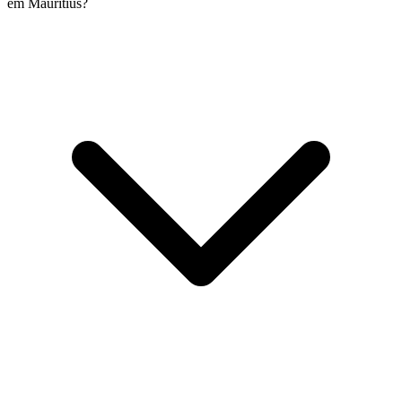
em Mauritius?