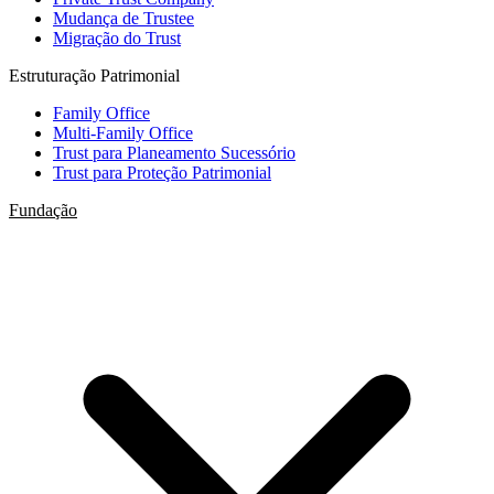
Mudança de Trustee
Migração do Trust
Estruturação Patrimonial
Family Office
Multi-Family Office
Trust para Planeamento Sucessório
Trust para Proteção Patrimonial
Fundação