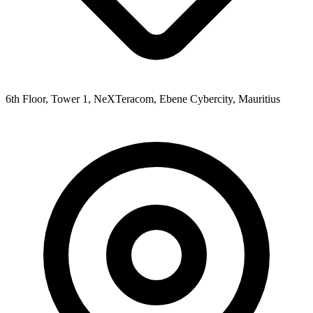
6th Floor, Tower 1, NeXTeracom, Ebene Cybercity, Mauritius