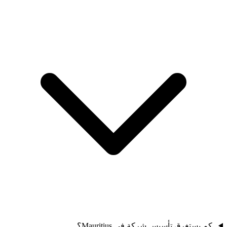
كم يستغرق تأسيس شركة في Mauritius؟