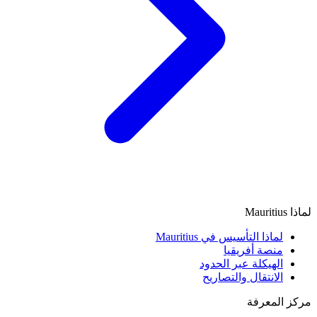
لماذا Mauritius
لماذا التأسيس في Mauritius
منصة أفريقيا
الهيكلة عبر الحدود
الانتقال والتصاريح
مركز المعرفة