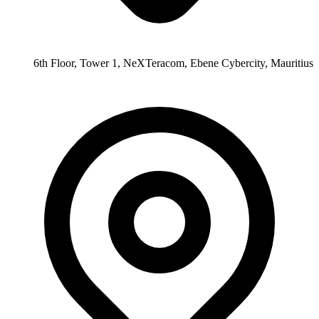
6th Floor, Tower 1, NeXTeracom, Ebene Cybercity, Mauritius