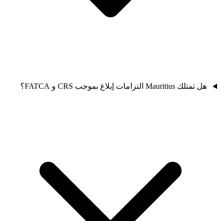
هل تمتلك Mauritius التزامات إبلاغ بموجب CRS و FATCA؟