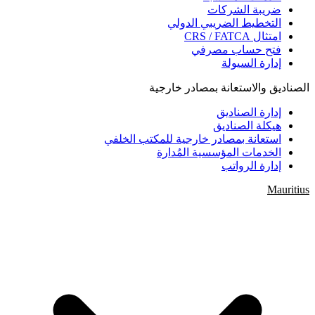
ضريبة الشركات
التخطيط الضريبي الدولي
امتثال CRS / FATCA
فتح حساب مصرفي
إدارة السيولة
الصناديق والاستعانة بمصادر خارجية
إدارة الصناديق
هيكلة الصناديق
استعانة بمصادر خارجية للمكتب الخلفي
الخدمات المؤسسية المُدارة
إدارة الرواتب
Mauritius