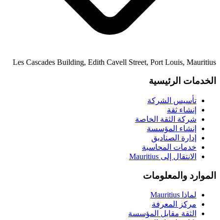
Les Cascades Building, Edith Cavell Street, Port Louis, Mauritius
الخدمات الرئيسية
تأسيس الشركة
إنشاء ثقة
شركة الثقة الخاصة
إنشاء المؤسسة
إدارة الصناديق
خدمات المحاسبة
الانتقال إلى Mauritius
الموارد والمعلومات
لماذا Mauritius
مركز المعرفة
الثقة مقابل المؤسسة