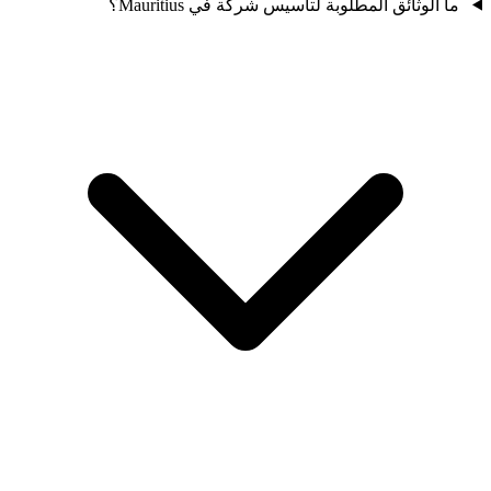
ما الوثائق المطلوبة لتأسيس شركة في Mauritius؟