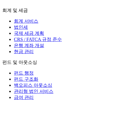
회계 및 세금
회계 서비스
법인세
국제 세금 계획
CRS / FATCA 규정 준수
은행 계좌 개설
현금 관리
펀드 및 아웃소싱
펀드 행정
펀드 구조화
백오피스 아웃소싱
관리형 법인 서비스
급여 관리
모리셔스