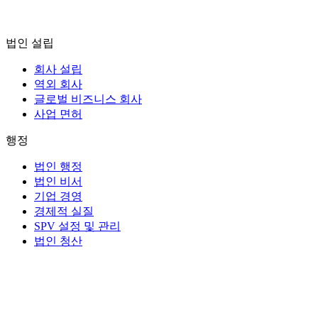
법인 설립
회사 설립
역외 회사
글로벌 비즈니스 회사
사업 면허
행정
법인 행정
법인 비서
기업 경영
경제적 실질
SPV 설정 및 관리
법인 청산
신탁 및 수탁