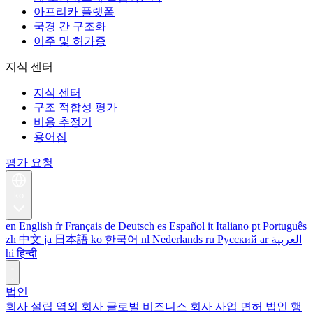
아프리카 플랫폼
국경 간 구조화
이주 및 허가증
지식 센터
지식 센터
구조 적합성 평가
비용 추정기
용어집
평가 요청
ko
en
English
fr
Français
de
Deutsch
es
Español
it
Italiano
pt
Português
zh
中文
ja
日本語
ko
한국어
nl
Nederlands
ru
Русский
ar
العربية
hi
हिन्दी
법인
회사 설립
역외 회사
글로벌 비즈니스 회사
사업 면허
법인 행