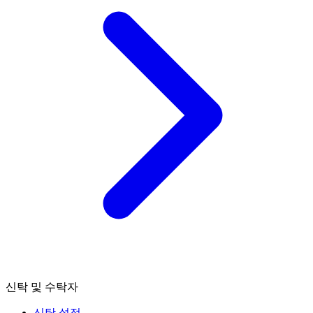
신탁 및 수탁자
신탁 설정