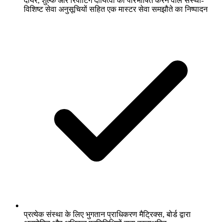
दायरे, शुल्क और रिपोर्टिंग दायित्वों को परिभाषित करने वाले संस्था-
विशिष्ट सेवा अनुसूचियों सहित एक मास्टर सेवा समझौते का निष्पादन
प्रत्येक संस्था के लिए भुगतान प्राधिकरण मैट्रिक्स, बोर्ड द्वारा