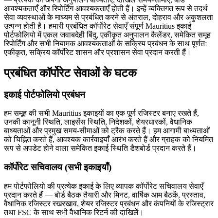
आवश्यकताएँ और रिपोर्टिंग आवश्यकताएँ होती हैं। इन्हें व्यक्तिगत रूप से तदर्थ
सेवा व्यवस्थाओं के माध्यम से प्रबंधित करने से अंतराल, दोहराव और अकुशलता
उत्पन्न होती है। हमारी प्रबंधित कॉर्पोरेट सेवाएँ संपूर्ण Mauritius इकाई
पोर्टफोलियो में एकल जवाबदेही बिंदु, एकीकृत अनुपालन कैलेंडर, समेकित समूह
रिपोर्टिंग और सभी नियामक आवश्यकताओं के सक्रिय प्रबंधन के साथ पूर्णतः
एकीकृत, सक्रिय कॉर्पोरेट शासन और प्रशासन सेवा प्रदान करती हैं।
प्रबंधित कॉर्पोरेट सेवाओं के घटक
इकाई पोर्टफोलियो प्रबंधन
हम समूह की सभी Mauritius इकाइयों का एक पूर्ण रजिस्टर बनाए रखते हैं,
उनकी कानूनी स्थिति, लाइसेंस स्थिति, निदेशकों, शेयरधारकों, वैधानिक
बाध्यताओं और प्रमुख समय-सीमाओं को ट्रैक करते हैं। हम आगामी बाध्यताओं
को चिह्नित करते हैं, आवश्यक कार्रवाइयाँ आरंभ करते हैं और ग्राहक को नियमित
रूप से अपडेट होने वाला समेकित इकाई स्थिति डैशबोर्ड प्रदान करते हैं।
कॉर्पोरेट सचिवालय (सभी इकाइयाँ)
हम पोर्टफोलियो की प्रत्येक इकाई के लिए व्यापक कॉर्पोरेट सचिवालय सेवाएँ
प्रदान करते हैं — बोर्ड बैठक तैयारी और मिनट, वार्षिक आम बैठकें, प्रस्ताव,
वैधानिक रजिस्टर रखरखाव, शेयर रजिस्टर प्रबंधन और कंपनियों के रजिस्ट्रार
तथा FSC के साथ सभी वैधानिक रिटर्न की दाखिलें।