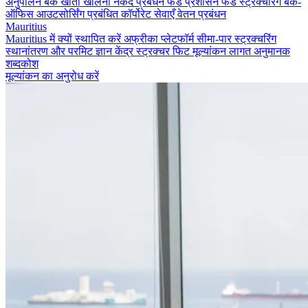
अनुपालन
बैंक खाता खोलना
नकद प्रबंधन
फंड प्रशासन
फंड स्ट्रक्चरिंग
बैक-
ऑफिस आउटसोर्सिंग
प्रबंधित कॉर्पोरेट सेवाएँ
वेतन प्रबंधन
Mauritius
Mauritius में क्यों स्थापित करें
अफ्रीका प्लेटफॉर्म
सीमा-पार स्ट्रक्चरिंग
स्थानांतरण और परमिट
ज्ञान केंद्र
स्ट्रक्चर फिट मूल्यांकन
लागत अनुमानक
शब्दकोश
मूल्यांकन का अनुरोध करें