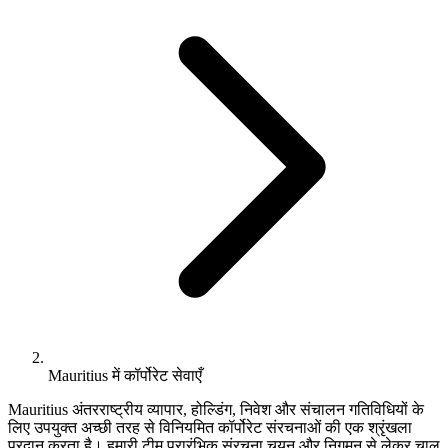
Mauritius में कॉर्पोरेट सेवाएँ
Mauritius अंतरराष्ट्रीय व्यापार, होल्डिंग, निवेश और संचालन गतिविधियों के
लिए उपयुक्त अच्छी तरह से विनियमित कॉर्पोरेट संरचनाओं की एक श्रृंखला
प्रदान करता है। हमारी टीम प्रारंभिक संरचना चयन और निगमन से लेकर चालू