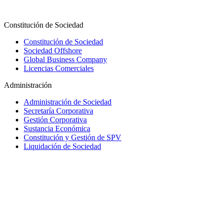
Constitución de Sociedad
Constitución de Sociedad
Sociedad Offshore
Global Business Company
Licencias Comerciales
Administración
Administración de Sociedad
Secretaría Corporativa
Gestión Corporativa
Sustancia Económica
Constitución y Gestión de SPV
Liquidación de Sociedad
Trust y Fiducia