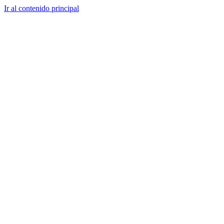
Ir al contenido principal
CT