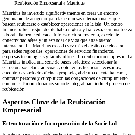
Reubicación Empresarial a Mauritius
Mauritius ha invertido significativamente en crear un entorno
genuinamente acogedor para las empresas internacionales que
buscan reubicarse o establecer operaciones en la isla. Un centro
financiero bien regulado, de habla inglesa y francesa, con una fuerza
laboral altamente educada, infraestructura moderna, excelente
conectividad aérea y un estándar de vida que atrae talento
internacional —Mauritius es cada vez más el destino de elección
para sedes regionales, operaciones de servicios financieros,
empresas tecnológicas y family offices. La reubicación empresarial a
Mauritius implica una serie de pasos prácticos: seleccionar la
estructura societaria adecuada, obtener las licencias necesarias,
encontrar espacio de oficina apropiado, abrir una cuenta bancaria,
contratar personal y cumplir con las obligaciones de cumplimiento
continuas. Proporcionamos soporte integral para todo el proceso de
reubicación.
Aspectos Clave de la Reubicación
Empresarial
Estructuración e Incorporación de la Sociedad
El primer paso es seleccionar la estructura societaria apropiada. Para