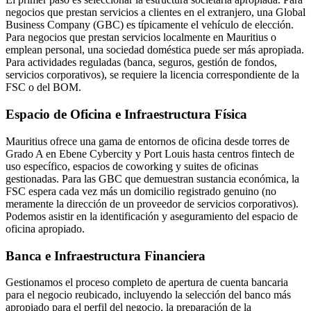
negocios que prestan servicios a clientes en el extranjero, una Global
Business Company (GBC) es típicamente el vehículo de elección.
Para negocios que prestan servicios localmente en Mauritius o
emplean personal, una sociedad doméstica puede ser más apropiada.
Para actividades reguladas (banca, seguros, gestión de fondos,
servicios corporativos), se requiere la licencia correspondiente de la
FSC o del BOM.
Espacio de Oficina e Infraestructura Física
Mauritius ofrece una gama de entornos de oficina desde torres de
Grado A en Ebene Cybercity y Port Louis hasta centros fintech de
uso específico, espacios de coworking y suites de oficinas
gestionadas. Para las GBC que demuestran sustancia económica, la
FSC espera cada vez más un domicilio registrado genuino (no
meramente la dirección de un proveedor de servicios corporativos).
Podemos asistir en la identificación y aseguramiento del espacio de
oficina apropiado.
Banca e Infraestructura Financiera
Gestionamos el proceso completo de apertura de cuenta bancaria
para el negocio reubicado, incluyendo la selección del banco más
apropiado para el perfil del negocio, la preparación de la