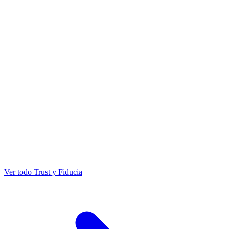
Ver todo Trust y Fiducia