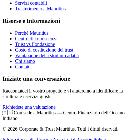
Servizi contabili
Trasferimento a Mauritius
Risorse e Informazioni
Perché Mauritius
Centro di conoscenza
Trust vs Fondazione
Costo di costituzione del trust
Valutazione della struttura adatta
Chi siamo
Contatti
Iniziate una conversazione
Raccontateci il vostro progetto e vi aiuteremo a identificare la
struttura e i servizi giusti.
Richiedete una valutazione
🇲🇺
Con sede a Mauritius — Centro Finanziario dell'Oceano
Indiano
© 2026 Corporate & Trust Mauritius. Tutti i diritti riservati.
Informativa sulla Privacy
Note Legali
Cookie Policy