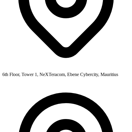
6th Floor, Tower 1, NeXTeracom, Ebene Cybercity, Mauritius