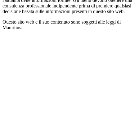
l'attualità delle informazioni fornite. Gli utenti devono ottenere una
consulenza professionale indipendente prima di prendere qualsiasi
decisione basata sulle informazioni presenti in questo sito web.
Questo sito web e il suo contenuto sono soggetti alle leggi di
Mauritius.
CT